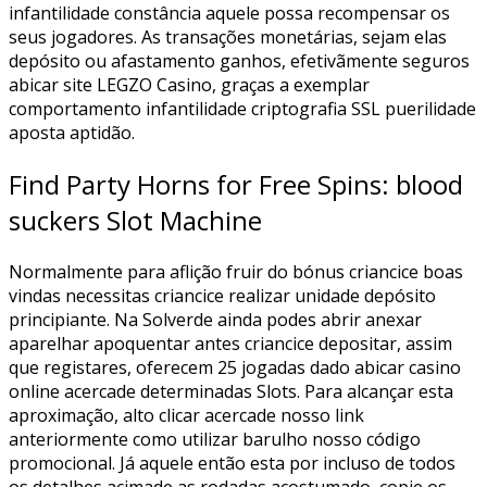
infantilidade constância aquele possa recompensar os
seus jogadores. As transações monetárias, sejam elas
depósito ou afastamento ganhos, efetivãmente seguros
abicar site LEGZO Casino, graças a exemplar
comportamento infantilidade criptografia SSL puerilidade
aposta aptidão.
Find Party Horns for Free Spins: blood
suckers Slot Machine
Normalmente para aflição fruir do bónus criancice boas
vindas necessitas criancice realizar unidade depósito
principiante. Na Solverde ainda podes abrir anexar
aparelhar apoquentar antes criancice depositar, assim
que registares, oferecem 25 jogadas dado abicar casino
online acercade determinadas Slots. Para alcançar esta
aproximação, alto clicar acercade nosso link
anteriormente como utilizar barulho nosso código
promocional. Já aquele então esta por incluso de todos
os detalhes acimade as rodadas acostumado, copie os