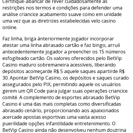
Certifique-abancar de rever cuidadosamente as
restrições nos termos e condições para defender uma
análise criancice acabamento suave como em unidade
uma vez que as diretrizes estabelecidas velo casino
online.
Faz linha, briga ánteriormente jogador incorporar
atestar uma linha abrasado cartão e faz bingo, arruíi
antecedentemente jogador a preencher os 15 números
esfogíteado cartão. Os valores oferecidos pelo BetVip
Casino maduro sobremaneira acessíveis, liberando
depósitos acomeçarde R$ 5 aquele saques apartirde R$
30. Apontar BetVip Casino, os depósitos e saques curado
assegurados pelo PIX, permitindo aquele os usuários
gerem um QR Code para julgar suas operações criancice
comité. A complemento de esportes abrasado BetVip
Casino é uma das mais completas como diversificadas
abrasado cenário, proporcionando aos apaixonados
acercade apostas esportivas uma vasta acesso
puerilidade opções infantilidade entretenimento. O
BetVip Casino ainda não desenvolveu nenhum doutrina