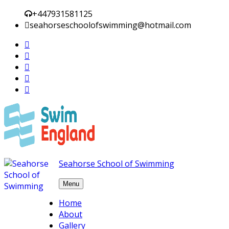
+447931581125
seahorseschoolofswimming@hotmail.com
Seahorse School of Swimming
Menu
Home
About
Gallery