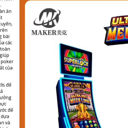
.
bàn ăn
ất
tuyến,
trên
g bài
ủa các
 toàn
 giúp
ó poker
ất của
lls để
cả
 tưởng
hực
ước để
r dựa
ạn và