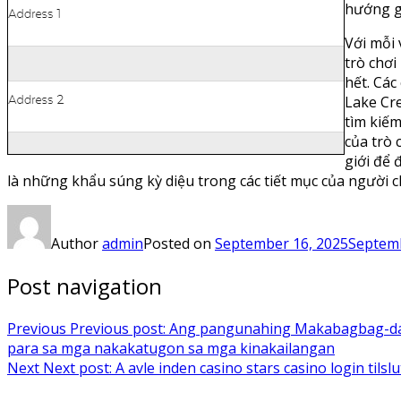
hướng g
Với mỗi 
trò chơi
hết. Các
Lake Cre
tìm kiếm
của trò 
giới để 
là những khẩu súng kỳ diệu trong các tiết mục của người c
Author
admin
Posted on
September 16, 2025
Septemb
Post navigation
Previous
Previous post:
Ang pangunahing Makabagbag-dam
para sa mga nakakatugon sa mga kinakailangan
Next
Next post:
A avle inden casino stars casino login tils