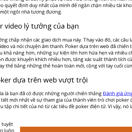
heo quyết định duy nhất của mình để ngăn chặn nhiều tài k
g một ngôi nhà tương đương.
 video lý tưởng của bạn
ng chấp nhận các giao dịch mua này. Thay vào đó, các câu l
video và nói chuyện âm thanh. Poker dựa trên web đã chiến 
u khả năng hơn, những sự kiện lớn hơn hứa hẹn và nhiều ch
n được khuyến khích nhiều hơn, tăng xác suất thành tích của
hay thế bằng những thẻ hoàn toàn mới, cộng với tay cuối cùn
ker dựa trên web vượt trội
hĩa là bạn đã có được những người chiến thắng
Đánh giá ứn
iết mới nhất về sự tham gia của thành viên trò chơi poker đ
tập chi tiết của nó từ các tiêu đề poker điện tử. Vì vậy, n
 tuyệt
ôn luôn