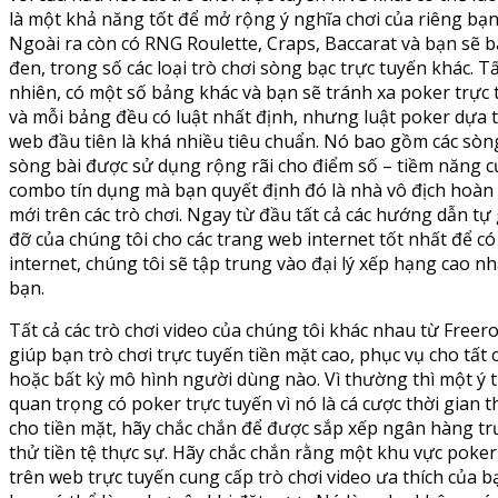
là một khả năng tốt để mở rộng ý nghĩa chơi của riêng bạn
Ngoài ra còn có RNG Roulette, Craps, Baccarat và bạn sẽ 
đen, trong số các loại trò chơi sòng bạc trực tuyến khác. T
nhiên, có một số bảng khác và bạn sẽ tránh xa poker trực 
và mỗi bảng đều có luật nhất định, nhưng luật poker dựa 
web đầu tiên là khá nhiều tiêu chuẩn. Nó bao gồm các sòn
sòng bài được sử dụng rộng rãi cho điểm số – tiềm năng c
combo tín dụng mà bạn quyết định đó là nhà vô địch hoàn
mới trên các trò chơi. Ngay từ đầu tất cả các hướng dẫn tự
đỡ của chúng tôi cho các trang web internet tốt nhất để c
internet, chúng tôi sẽ tập trung vào đại lý xếp hạng cao nh
bạn.
Tất cả các trò chơi video của chúng tôi khác nhau từ Freero
giúp bạn trò chơi trực tuyến tiền mặt cao, phục vụ cho tất 
hoặc bất kỳ mô hình người dùng nào. Vì thường thì một ý
quan trọng có poker trực tuyến vì nó là cá cược thời gian t
cho tiền mặt, hãy chắc chắn để được sắp xếp ngân hàng tr
thử tiền tệ thực sự. Hãy chắc chắn rằng một khu vực poke
trên web trực tuyến cung cấp trò chơi video ưa thích của b