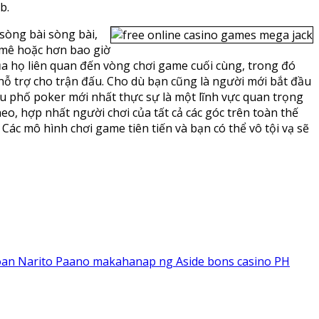
b.
 sòng bài sòng bài,
 mê hoặc hơn bao giờ
ủa họ liên quan đến vòng chơi game cuối cùng, trong đó
 hỗ trợ cho trận đấu. Cho dù bạn cũng là người mới bắt đầu
u phố poker mới nhất thực sự là một lĩnh vực quan trọng
eo, hợp nhất người chơi của tất cả các góc trên toàn thế
Các mô hình chơi game tiên tiến và bạn có thể vô tội vạ sẽ
an Narito Paano makahanap ng Aside bons casino PH