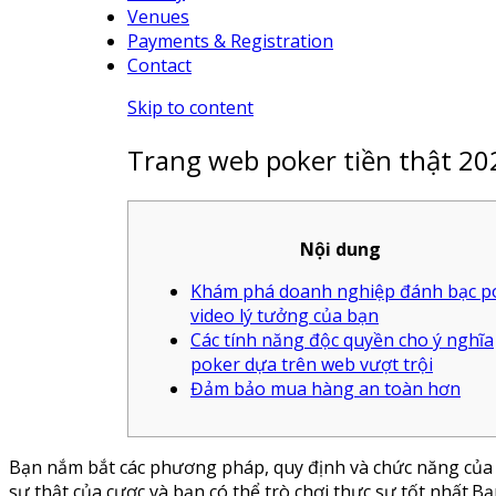
Venues
Payments & Registration
Contact
Skip to content
Trang web poker tiền thật 20
Nội dung
Khám phá doanh nghiệp đánh bạc p
video lý tưởng của bạn
Các tính năng độc quyền cho ý nghĩa
poker dựa trên web vượt trội
Đảm bảo mua hàng an toàn hơn
Bạn nắm bắt các phương pháp, quy định và chức năng của 
sự thật của cược và bạn có thể trò chơi thực sự tốt nhất.