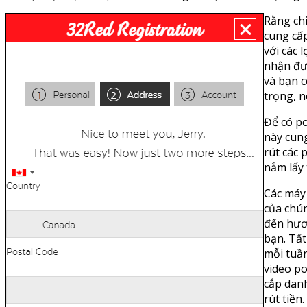
Rằng chi
cung cấp
với các 
nhận đư
và bạn c
trọng, n
Để có po
này cung
rút các 
nắm lấy 
Các máy 
của chún
đến hươn
bạn. Tất
mỗi tuần
video po
cắp danh
rút tiền