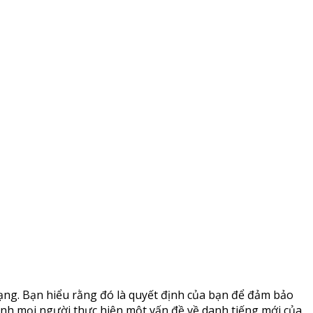
ạng. Bạn hiểu rằng đó là quyết định của bạn để đảm bảo
hình mọi người thực hiện một vấn đề về danh tiếng mới của