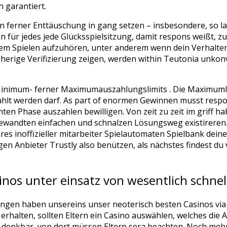
 garantiert.
n ferner Enttäuschung in gang setzen – insbesondere, so l
an für jedes jede Glücksspielsitzung, damit respons weißt, 
dem Spielen aufzuhören, unter anderem wenn dein Verhalten
herige Verifizierung zeigen, werden within Teutonia unkon
inimum- ferner Maximumauszahlungslimits . Die Maximumlimi
t werden darf. As part of enormen Gewinnen musst respons 
en Phase auszahlen bewilligen. Von zeit zu zeit im griff 
ewandten einfachen und schnalzen Lösungsweg existireren. 
res inoffizieller mitarbeiter Spielautomaten Spielbank de
itigen Anbieter Trustly also benützen, als nächstes findest 
sinos unter einsatz von wesentlich schne
gen haben unsereins unser neoterisch besten Casinos via we
b erhalten, sollten Eltern ein Casino auswählen, welches die
en denkbar, von dort müssen Eltern sera beachten. Noch m