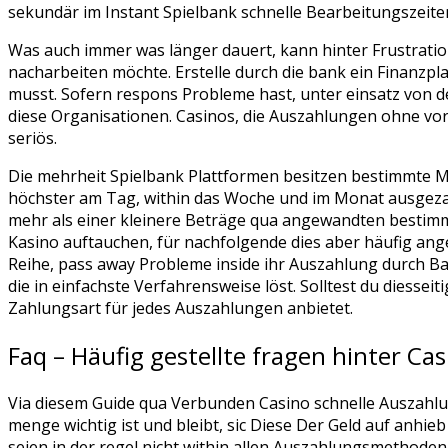
sekundär im Instant Spielbank schnelle Bearbeitungszeiten
Was auch immer was länger dauert, kann hinter Frustratio
nacharbeiten möchte. Erstelle durch die bank ein Finanzpl
musst. Sofern respons Probleme hast, unter einsatz von 
diese Organisationen. Casinos, die Auszahlungen ohne vor
seriös.
Die mehrheit Spielbank Plattformen besitzen bestimmte M
höchster am Tag, within das Woche und im Monat ausgezahl
mehr als einer kleinere Beträge qua angewandten bestimmt
Kasino auftauchen, für nachfolgende dies aber häufig ang
Reihe, pass away Probleme inside ihr Auszahlung durch Ba
die in einfachste Verfahrensweise löst. Solltest du diesse
Zahlungsart für jedes Auszahlungen anbietet.
Faq – Häufig gestellte fragen hinter Ca
Via diesem Guide qua Verbunden Casino schnelle Auszahlun
menge wichtig ist und bleibt, sic Diese Der Geld auf anhie
seien in der regel nicht within allen Auszahlungsmethod