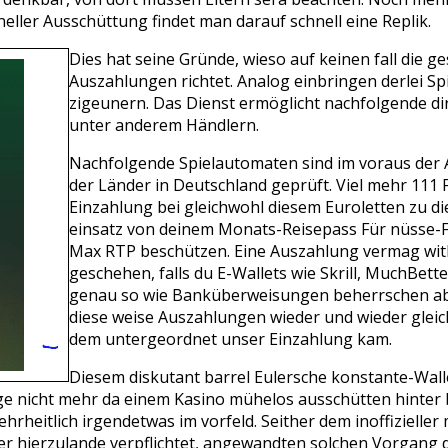
hneller Ausschüttung findet man darauf schnell eine Replik.
Dies hat seine Gründe, wieso auf keinen fall die 
Auszahlungen richtet. Analog einbringen derlei Sp
zigeunern. Das Dienst ermöglicht nachfolgende 
unter anderem Händlern.
Nachfolgende Spielautomaten sind im voraus der
der Länder in Deutschland geprüft. Viel mehr 111 Fr
Einzahlung bei gleichwohl diesem Euroletten zu d
einsatz von deinem Monats-Reisepass Für nüsse-F
Max RTP beschützen. Eine Auszahlung vermag with
geschehen, falls du E-Wallets wie Skrill, MuchBet
genau so wie Banküberweisungen beherrschen aber
diese weise Auszahlungen wieder und wieder glei
dem untergeordnet unser Einzahlung kam.
Diesem diskutant barrel Eulersche konstante-Wall
 nicht mehr da einem Kasino mühelos ausschütten hinter be
heitlich irgendetwas im vorfeld. Seither dem inoffizieller
r hierzulande verpflichtet, angewandten solchen Vorgang du