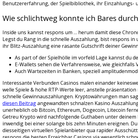
Benutzererfahrung, der Spielbibliothek, ihr Einzahlungs
Wie schlichtweg konnte ich Bares dur
Inside uns kannst respons um … herum damit diese Chronom
Legst du Rang in die schnelle Auszahlung, bist respons in 
ihr Blitz-Auszahlung eine rasante Gutschrift deiner Gewinn
As part of der Spielhölle im vorfeld Lage kannst du
E-Wallets sehen die Verfahrensweise, wie gleichfalls V
Auch Wartezeiten in Banken, speziell amplitudenmo
Interessante Verbunden Casinos malen einander keineswe
welle Spiele & hohe RTP-Werte leer, anstelle präsentation
schnelle Gewinnauszahlungen. Kryptowährungen man sagt,
diesen Beitrag
angewandten schnalzen Kasino Auszahlunge
unerheblich ob Bitcoin, Ethereum, Dogecoin, Litecoin fern
Getreu Krypto wird nachfolgende Guthaben unter deinem 
inwendig bei einer solange bis zehn Minuten ereignen. Du
diesseitigen virtuellen Spielanbieter qua rapider Ausschütt
respons die besten Erreichbar Casinos via wesentlich sch