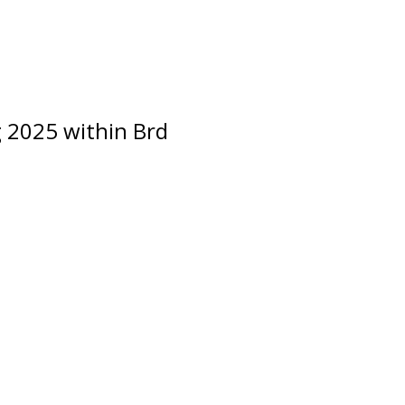
 2025 within Brd