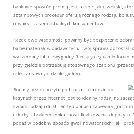
bankowe spośród premią jest to specjalne weksle, które
sztampowych procedur oferują różnego rodzaju bonusy w
również czasem aktualnych konsumentów.
Każde owe wiadomości powinny być bezpiecznie zebr
bazie materiałów badawczych. Twój sprawa pozostał u
wyczerpany lub niewygodny (łamiący regulamin forum 
przy giełdzie potrzebują stosownego szablonu (przecz
całej stosownym dziale giełdy).
Bonusy bez depozytu pod rocznica urodzin po
kasynach przez internet jest to idealny rodzaj na zac
swoim rodzaju dnia! Ten typ bonusu zapewnia graczo
uciechy z brakiem konieczności finalizowania depozytu. 
podaż w podobny sposób gwoli nowatorskich, jak i pro