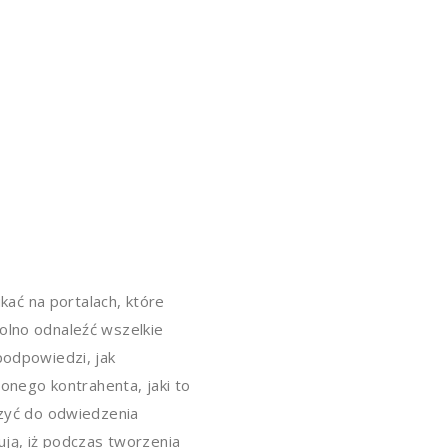
kać na portalach, które
olno odnaleźć wszelkie
podpowiedzi, jak
onego kontrahenta, jaki to
czyć do odwiedzenia
ują, iż podczas tworzenia