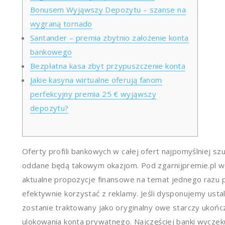
Bonusem Wyjąwszy Depozytu – szanse na
wygraną tornado
Santander – premia zbytnio założenie konta
bankowego
Bezpłatna kasa zbyt przypuszczenie konta
Jakie kasyna wirtualne oferują fanom
perfekcyjny premia 25 € wyjąwszy
depozytu?
Oferty profili bankowych w całej ofert najpomyślniej szu
oddane będą takowym okazjom. Pod zgarnijpremie.pl w
aktualne propozycje finansowe na temat jednego razu 
efektywnie korzystać z reklamy. Jeśli dysponujemy ustal
zostanie traktowany jako oryginalny owe starczy ukoń
ulokowania konta prywatnego.
Najczęściej banki wyczek