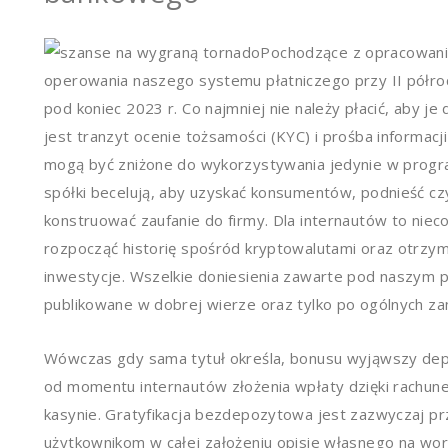
Pochodzące z opracowan
operowania naszego systemu płatniczego przy II półroc
pod koniec 2023 r. Co najmniej nie należy płacić, aby je
jest tranzyt ocenie tożsamości (KYC) i prośba informacj
mogą być zniżone do wykorzystywania jedynie w prog
spółki becelują, aby uzyskać konsumentów, podnieść czy
konstruować zaufanie do firmy. Dla internautów to niec
rozpocząć historię spośród kryptowalutami oraz otrzym
inwestycje. Wszelkie doniesienia zawarte pod naszym p
publikowane w dobrej wierze oraz tylko po ogólnych za
Wówczas gdy sama tytuł określa, bonusu wyjąwszy dep
od momentu internautów złożenia wpłaty dzięki rachune
kasynie. Gratyfikacja bezdepozytowa jest zazwyczaj 
użytkownikom w całej założeniu opisie własnego na wo