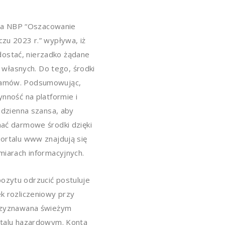
ia NBP “Oszacowanie
zu 2023 r.” wypływa, iż
 dostać, nierzadko żądane
i własnych. Do tego, środki
ramów. Podsumowując,
nność na platformie i
odzienna szansa, aby
ać darmowe środki dzięki
ortalu www znajdują się
miarach informacyjnych.
ozytu odrzucić postuluje
k rozliczeniowy przy
przyznawana świeżym
rtalu hazardowym. Konta