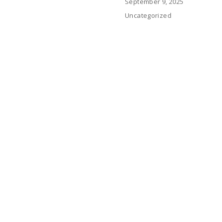
September 9, 2025
Posted
on
Uncategorized
Categories