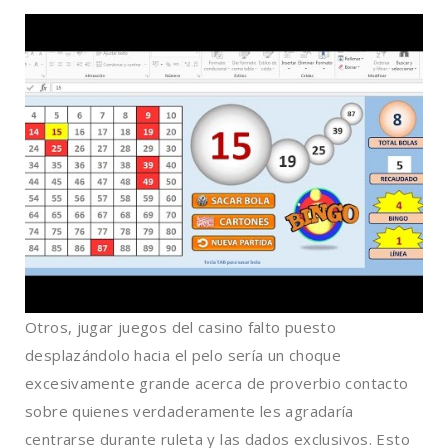
Otros, jugar juegos del casino falto puesto
desplazándolo hacia el pelo serí­a un choque
excesivamente grande acerca de proverbio contacto
sobre quienes verdaderamente les agradaría
centrarse durante ruleta y las dados exclusivos. Esto