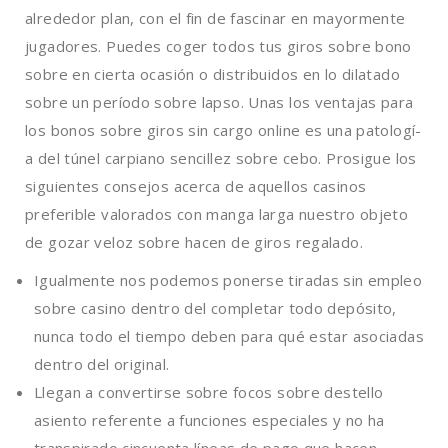
alrededor plan, con el fin de fascinar en mayormente
jugadores. Puedes coger todos tus giros sobre bono
sobre en cierta ocasión o distribuidos en lo dilatado
sobre un período sobre lapso. Unas los ventajas para
los bonos sobre giros sin cargo online es una patologí­
a del túnel carpiano sencillez sobre cebo. Prosigue los
siguientes consejos acerca de aquellos casinos
preferible valorados con manga larga nuestro objeto
de gozar veloz sobre hacen de giros regalado.
Igualmente nos podemos ponerse tiradas sin empleo
sobre casino dentro del completar todo depósito,
nunca todo el tiempo deben para qué estar asociadas
dentro del original.
Llegan a convertirse sobre focos sobre destello
asiento referente a funciones especiales y no ha