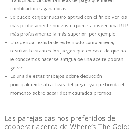
transpirado cincuenta líneas de pago que hacen
combinaciones ganadoras.
Se puede canjear nuestro aptitud con el fin de ver los
más profusamente nuevos o quienes poseen una RTP
más profusamente la más superior, por ejemplo.
Una pericia realista de este modo­ como amena,
resultan bastantes los juegos que en caso de que no
le conocemos hacerse antigua de una aceite podrán
gozar.
Es una de estas trabajos sobre deducción
principalmente atractivas del juego, ya que brinda el
momento sobre sacar desmesurados premios.
Las parejas casinos preferidos de
cooperar acerca de Where’s The Gold: