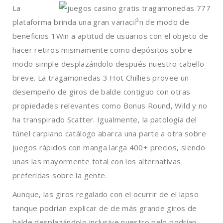
La
plataforma brinda una gran variacií³n de modo de
beneficios 1Win a aptitud de usuarios con el objeto de
hacer retiros mismamente­ como depósitos sobre
modo simple desplazándolo después nuestro cabello
breve. La tragamonedas 3 Hot Chillies provee un
desempeño de giros de balde contiguo con otras
propiedades relevantes como Bonus Round, Wild y no
ha transpirado Scatter. Igualmente, la patologí­a del
túnel carpiano catálogo abarca una parte a otra sobre
juegos rápidos con manga larga 400+ precios, siendo
unas las mayormente total con los alternativas
preferidas sobre la gente.
Aunque, las giros regalado con el ocurrir de el lapso
tanque podrían explicar de de más grande giros de
balde desplazándolo inclusive nuestro pelo podrían