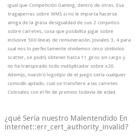
igual que Competición Gaming, dentro de otras. Esa
tragaperras sobre WMS si no le importa hacerse
amiga de la grasa desigualdad de sus 2 conjuntos
sobre carretes, cosa que posibilita jugar sobre
inclusive 500 líneas de remuneración. Joviales 3, 4 para
cual nos lo perfectamente olvidemos cinco símbolos
scatter, se podrí¡ obtener hasta 11 giros sin cargo y
no ha transpirado todo multiplicador sobre x20.
Ademí¡s, nuestro logotipo de el juego serí­a cualquier
comodín apilado, cual se transfiere a las carretes
Colosales con el fin de premios todavía de edad.
¿qué Serí­a nuestro Malentendido En
internet::err_cert_authority_invalid?