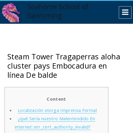
Seahorse School of
Swimming
Steam Tower Tragaperras aloha
cluster pays Embocadura en
línea De balde
Content
Localización otorga Imprensa Formal
¿qué Serí­a nuestro Malentendido En
internet::err_cert_authority_invalid?