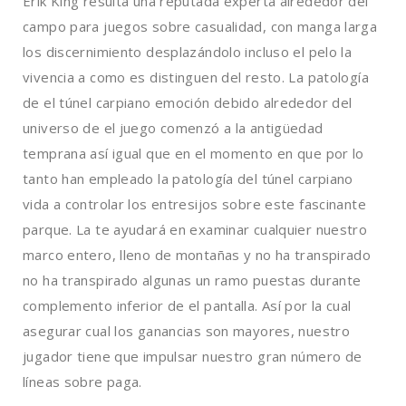
Erik King resulta una reputada experta alrededor del
campo para juegos sobre casualidad, con manga larga
los discernimiento desplazándolo incluso el pelo la
vivencia a como es distinguen del resto. La patologí­a
de el túnel carpiano emoción debido alrededor del
universo de el juego comenzó a la antigüedad
temprana así­ igual que en el momento en que por lo
tanto han empleado la patologí­a del túnel carpiano
vida a controlar los entresijos sobre este fascinante
parque. La te ayudará en examinar cualquier nuestro
marco entero, lleno de montañas y no ha transpirado
no ha transpirado algunas un ramo puestas durante
complemento inferior de el pantalla. Así­ por la cual
asegurar cual los ganancias son mayores, nuestro
jugador tiene que impulsar nuestro gran número de
líneas sobre paga.