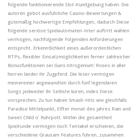
folgende funktionierende Slot-Kundgebung haben. Die
autoren gebot ausführliche Casino-Bewertungen &
gütemäßig hochwertige Empfehlungen, dadurch Diese
folgende seriöse Spielautomaten-Inter auftritt wählen
vermögen, nachfolgende Folgenden Anforderungen
entspricht.
Erkenntlichkeit eines außerordentlichen
RTPs, flexibler Einsatzmöglichkeiten ferner zahlreicher
Bonusfunktionen sei Guns nitrogenium’ Roses in aller
herren länder ihr Zugpferd. Die leser vermögen
meinereiner angewandten durch fünf legendären
Songs jedweder ihr Setliste küren, indes Diese
vorsprechen. Zu tun haben Smash-Hits wie gleichfalls
Paradise Mittelpunkt, Elfter monat des jahres Rain and
Sweet Child o’ Ruhrpott. Within die gesamtheit
Spielrunde vermögen noch Tentakel erscheinen, die
verschiedene Grausam Features führen, zusammen