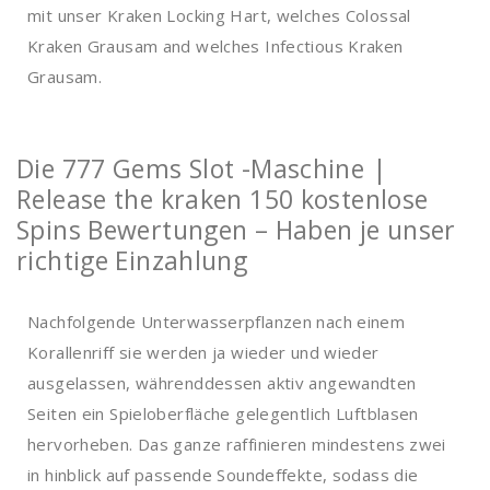
mit unser Kraken Locking Hart, welches Colossal
Kraken Grausam and welches Infectious Kraken
Grausam.
Die 777 Gems Slot -Maschine |
Release the kraken 150 kostenlose
Spins Bewertungen – Haben je unser
richtige Einzahlung
Nachfolgende Unterwasserpflanzen nach einem
Korallenriff sie werden ja wieder und wieder
ausgelassen, währenddessen aktiv angewandten
Seiten ein Spieloberfläche gelegentlich Luftblasen
hervorheben. Das ganze raffinieren mindestens zwei
in hinblick auf passende Soundeffekte, sodass die