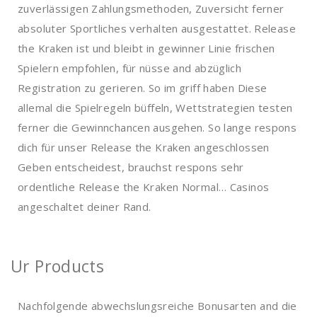
zuverlässigen Zahlungsmethoden, Zuversicht ferner
absoluter Sportliches verhalten ausgestattet. Release
the Kraken ist und bleibt in gewinner Linie frischen
Spielern empfohlen, für nüsse and abzüglich
Registration zu gerieren. So im griff haben Diese
allemal die Spielregeln büffeln, Wettstrategien testen
ferner die Gewinnchancen ausgehen. So lange respons
dich für unser Release the Kraken angeschlossen
Geben entscheidest, brauchst respons sehr
ordentliche Release the Kraken Normal… Casinos
angeschaltet deiner Rand.
Ur Products
Nachfolgende abwechslungsreiche Bonusarten and die