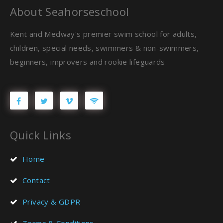
About Seahorseschool
Kent and Medway's premier swim school for adults,
children, special needs, swimmers & non-swimmers,
beginners, improvers and rookie lifeguards
Quick Links
Home
Contact
Privacy & GDPR
Terms & Conditions