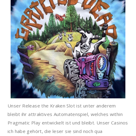
Unser Release the Kraken Slot ist unter anderem
bleibt ihr attraktives Automatenspiel, welches within
Pragmatic Play entwickelt ist und bleibt. Unser Casinos
ich habe gehört, die leser sie sind noch qua