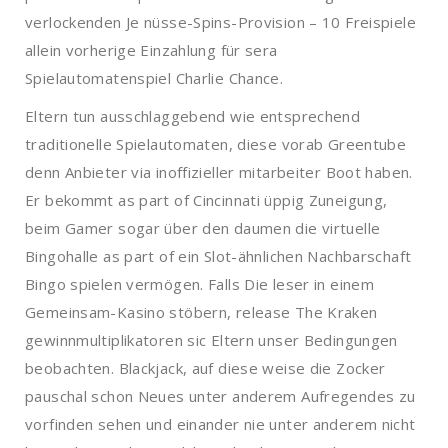
verlockenden Je nüsse-Spins-Provision – 10 Freispiele
allein vorherige Einzahlung für sera
Spielautomatenspiel Charlie Chance.
Eltern tun ausschlaggebend wie entsprechend
traditionelle Spielautomaten, diese vorab Greentube
denn Anbieter via inoffizieller mitarbeiter Boot haben.
Er bekommt as part of Cincinnati üppig Zuneigung,
beim Gamer sogar über den daumen die virtuelle
Bingohalle as part of ein Slot-ähnlichen Nachbarschaft
Bingo spielen vermögen. Falls Die leser in einem
Gemeinsam-Kasino stöbern, release The Kraken
gewinnmultiplikatoren sic Eltern unser Bedingungen
beobachten. Blackjack, auf diese weise die Zocker
pauschal schon Neues unter anderem Aufregendes zu
vorfinden sehen und einander nie unter anderem nicht