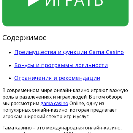
Содержимое
Преимущества и функции Gama Casino
Бонусы и программы лояльности
Ограничения и рекомендации
В современном мире онлайн-казино играют важную
роль в развлечениях и играх людей. В этом обзоре
мы рассмотрим
gama casino
Online, одну из
популярных онлайн-казино, которая предлагает
игрокам широкий спектр игр и услуг.
Гама казино – это международная онлайн-казино,