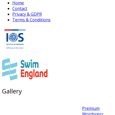
Home
Contact
Privacy & GDPR
Terms & Conditions
Gallery
Premium
Wordpress