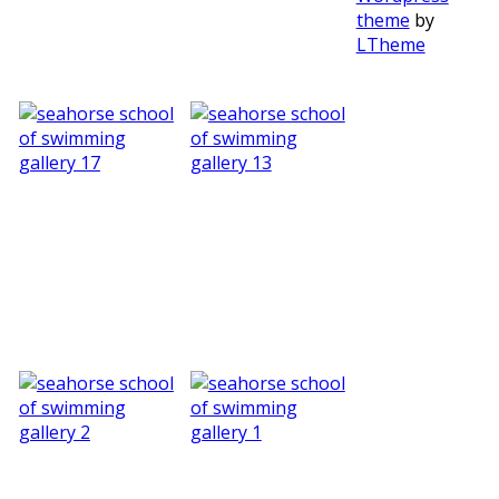
theme
by
LTheme