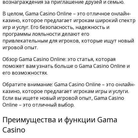
вознаграждения за приглашение друзей и семью.
В целом, Gama Casino Online – это отличное онлайн-
казино, которое предлагает игрокам широкий спектр
игр и услуг. Его безопасность, надежность и
программы лояльности делают его
привлекательным для игроков, которые ищут новый
игровой опыт.
Обзор Gama Casino Online: это статья, которая
поможет вам узнать больше о Gama Casino Online и
его возможностях.
Обратите внимание: Gama Casino Online – это онлайн-
казино, которое предлагает игрокам игры и услуги.
Если вы ищете новый игровой опыт, Gama Casino
Online – это отличный выбор.
Преимущества и функции Gama
Casino