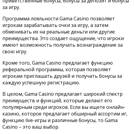
приветственные бонусы, бонусы за депозит и бонусы
за игру.
Программа лояльности Gama Casino позволяет
игрокам зарабатывать очки за игру, а затем
обменивать их на реальные деньги или другие
преимущества. Это создает ощущение, что игроки
имеют возможность получать вознаграждение за
свою игру.
Кроме того, Gama Casino предлагает функцию
реферальной программы, которая позволяет
игрокам приглашать друзей и получать бонусы за
каждую успешную регистрацию.
В целом, Gama Casino предлагает широкий спектр
преимуществ и функций, которые делают его
популярным среди игроков. Если вы ищете онлайн-
казино, которое предлагает обширный ассортим иг,
функцию live-игры и различные бонусы, то Gama
Casino – это ваш выбор.