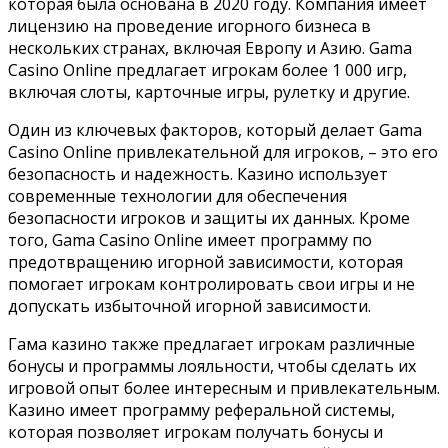
которая была основана в 2020 году. Компания имеет
лицензию на проведение игорного бизнеса в
нескольких странах, включая Европу и Азию. Gama
Casino Online предлагает игрокам более 1 000 игр,
включая слоты, карточные игры, рулетку и другие.
Один из ключевых факторов, который делает Gama
Casino Online привлекательной для игроков, – это его
безопасность и надежность. Казино использует
современные технологии для обеспечения
безопасности игроков и защиты их данных. Кроме
того, Gama Casino Online имеет программу по
предотвращению игорной зависимости, которая
помогает игрокам контролировать свои игры и не
допускать избыточной игорной зависимости.
Гама казино также предлагает игрокам различные
бонусы и программы лояльности, чтобы сделать их
игровой опыт более интересным и привлекательным.
Казино имеет программу реферальной системы,
которая позволяет игрокам получать бонусы и