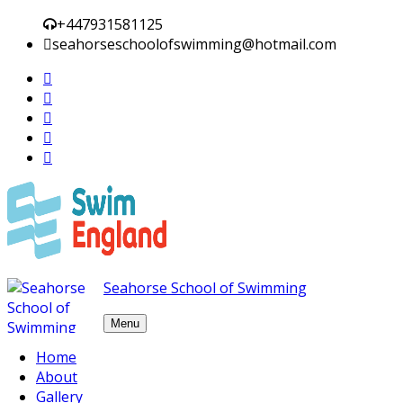
+447931581125
seahorseschoolofswimming@hotmail.com
Seahorse School of Swimming
Menu
Skip to content
Home
About
онлайн – Gama Casino
Gallery