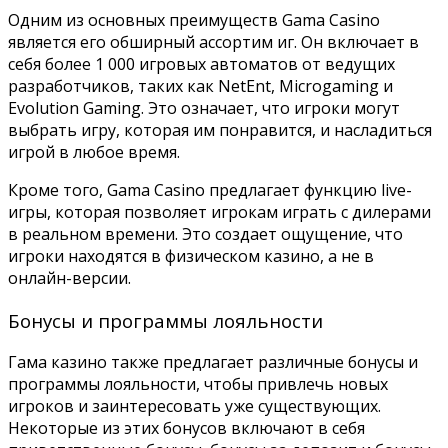
Одним из основных преимуществ Gama Casino
является его обширный ассортим иг. Он включает в
себя более 1 000 игровых автоматов от ведущих
разработчиков, таких как NetEnt, Microgaming и
Evolution Gaming. Это означает, что игроки могут
выбрать игру, которая им понравится, и насладиться
игрой в любое время.
Кроме того, Gama Casino предлагает функцию live-
игры, которая позволяет игрокам играть с дилерами
в реальном времени. Это создает ощущение, что
игроки находятся в физическом казино, а не в
онлайн-версии.
Бонусы и программы лояльности
Гама казино также предлагает различные бонусы и
программы лояльности, чтобы привлечь новых
игроков и заинтересовать уже существующих.
Некоторые из этих бонусов включают в себя