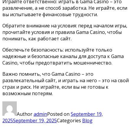
Играйте ответственно: играть в Gama Casino – это
развлечение, а не способ заработка. Не играйте, если
вы испытываете финансовые трудности.
Обратите внимание на условия: перед началом игры,
прочитайте условия и правила Gama Casino, чтобы
понимать, как работает сайт.
Обеспечьте безопасность: используйте только
надежные и безопасные каналы для доступа к Gama
Casino, чтобы предотвратить мошенничество.
Важно помнить, что Gama Casino – это
развлекательный сайт, и играть на него – это на свой
страх и риск. Не играйте, если вы не готовы к
возможным потерям.
Author
admin
Posted on
September 19,
2025
September 19, 2025
Categories
Blog