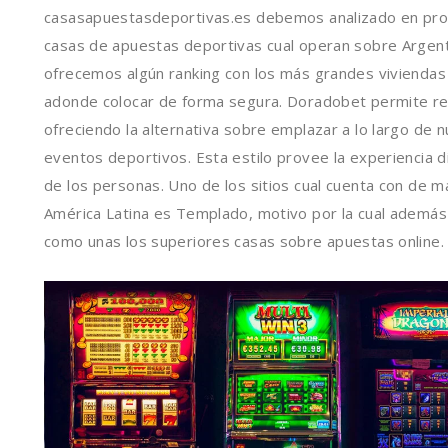
casasapuestasdeportivas.es debemos analizado en pro
casas de apuestas deportivas cual operan sobre Argent
ofrecemos algún ranking con los más grandes viviendas
adonde colocar de forma segura. Doradobet permite rea
ofreciendo la alternativa sobre emplazar a lo largo de 
eventos deportivos. Esta estilo provee la experiencia d
de los personas. Uno de los sitios cual cuenta con de 
América Latina es Templado, motivo por la cual además 
como unas los superiores casas sobre apuestas online.