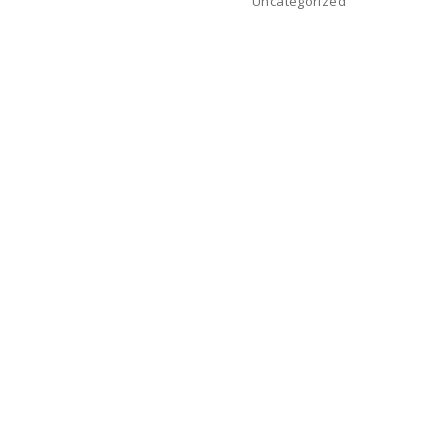
Uncategorized
Categories