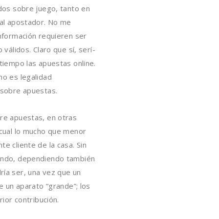
odos sobre juego, tanto en
nal apostador. No me
información requieren ser
válidos. Claro que sí, serí­
tiempo las apuestas online.
mo es legalidad
 sobre apuestas.
bre apuestas, en otras
 cual lo mucho que menor
e cliente de la casa. Sin
iando, dependiendo también
í­a ser, una vez que un
e un aparato “grande”; los
rior contribución.