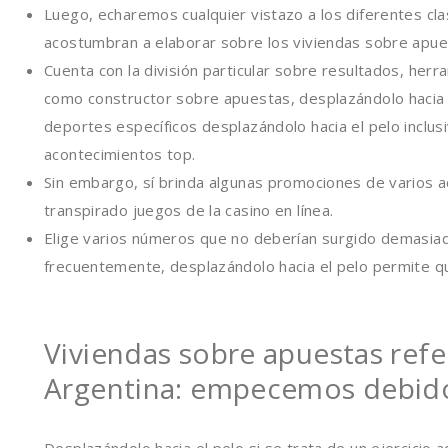
Luego, echaremos cualquier vistazo a los diferentes c
acostumbran a elaborar sobre los viviendas sobre apues
Cuenta con la división particular sobre resultados, her
como constructor sobre apuestas, desplazándolo hacia
deportes específicos desplazándolo hacia el pelo inclu
acontecimientos top.
Sin embargo, sí brinda algunas promociones de varios a
transpirado juegos de la casino en línea.
Elige varios números que no deberían surgido demasiad
frecuentemente, desplazándolo hacia el pelo permite que
Viviendas sobre apuestas refe
Argentina: empecemos debido
Desplazándolo hacia el pelo si se trata de un ejercicio 