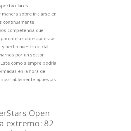
espectaculares
 manera sobre iniciarse en
es continuamente
demos competencia que
a parentela sobre apuestas
y hecho nuestro inicial
inarnos por un sector
Este como siempre podrí­a
formadas en la hora de
r invariablemente apuestas
erStars Open
ta extremo: 82