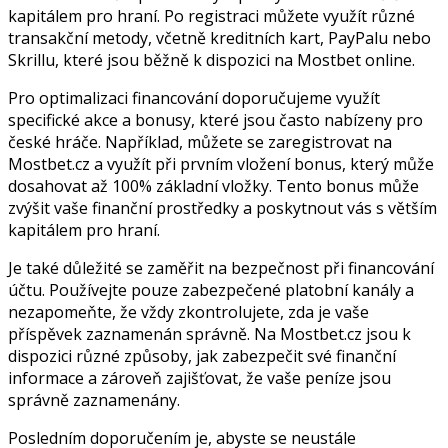
kapitálem pro hraní. Po registraci můžete využít různé
transakční metody, včetně kreditních kart, PayPalu nebo
Skrillu, které jsou běžně k dispozici na Mostbet online.
Pro optimalizaci financování doporučujeme využít
specifické akce a bonusy, které jsou často nabízeny pro
české hráče. Například, můžete se zaregistrovat na
Mostbet.cz a využít při prvním vložení bonus, který může
dosahovat až 100% základní vložky. Tento bonus může
zvýšit vaše finanční prostředky a poskytnout vás s větším
kapitálem pro hraní.
Je také důležité se zaměřit na bezpečnost při financování
účtu. Používejte pouze zabezpečené platobní kanály a
nezapomeňte, že vždy zkontrolujete, zda je vaše
příspěvek zaznamenán správně. Na Mostbet.cz jsou k
dispozici různé způsoby, jak zabezpečit své finanční
informace a zároveň zajišťovat, že vaše peníze jsou
správně zaznamenány.
Posledním doporučením je, abyste se neustále