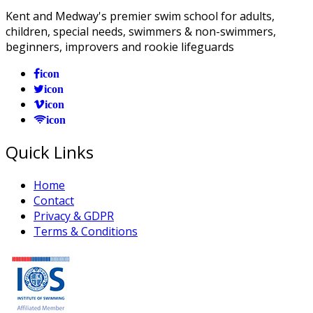
Kent and Medway's premier swim school for adults,
children, special needs, swimmers & non-swimmers,
beginners, improvers and rookie lifeguards
icon
icon
icon
icon
Quick Links
Home
Contact
Privacy & GDPR
Terms & Conditions