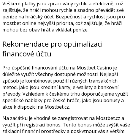
Veškeré platby jsou zpracovány rychle a efektivně, což
zajišťuje, že hráči mohou rychle a snadno převádět své
peníze na hráčský účet. Bezpečnost a rychlost jsou pro
mostbet online nejvyšší priorita, což zajišťuje, že hráči
mohou bez obav hrát a vkládat peníze.
Rekomendace pro optimalizaci
financové účtu
Pro úspěšné financování účtu na Mostbet Casino je
důležité využít všechny dostupné možnosti. Nejlepší
způsob je kombinovat použití různých transakčních
metod, jako jsou kreditní karty, e-wallety a bankovní
převody. Vzhledem k českému trhu doporučujeme využít
specifické nabídky pro české hráče, jako jsou bonusy a
akce k dispozici na Mostbet.cz.
Na začátku je vhodné se zaregistrovat na Mostbet.cz a
využít při registraci bonus. Tento bonus může zvýšit vaše
základní finanční prostředky a poskytnout vás s větším