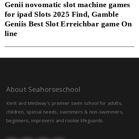
Genii novomatic slot machine games
Next
post:
for ipad Slots 2025 Find, Gamble
Geniis Best Slot Erreichbar game On
line
About Seahorseschool
Kent and Medway's premier swim school for adults,
children, special needs, swimmers & non-swimmers,
beginners, improvers and rookie lifeguards