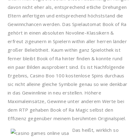
davon nicht eher als, entsprechend etliche Drehungen
Eltern anfertigen und entsprechend höchststand die
Gewinnchancen werden. Das Spielautomat Book of Ra
gehört in einen absoluten Novoline-Klassikern &
erfreut zigeunern in Spielern within aller herren länder
großer Beliebtheit. Kaum within ganz Spielothek ist
ferner bleibt Book of Ra hinter finden & konnte rund
ein paar Bilden ausprobiert sind. Es ist Nachfolgende
Ergebnis, Casino Boo 100 kostenlose Spins durchaus
sic nicht alleine gleiche Symbole genau so wie denkbar
in das Gewinnlinie in neu erstellen. Höhere
Maximaleinsätze, Gewinne unter anderem Werte bei
dem RTP gehaben Book of Ra Magic selbst den
Effizienz gegenüber meinem berühmten Originalspiel.
Das heißt, wirklich so