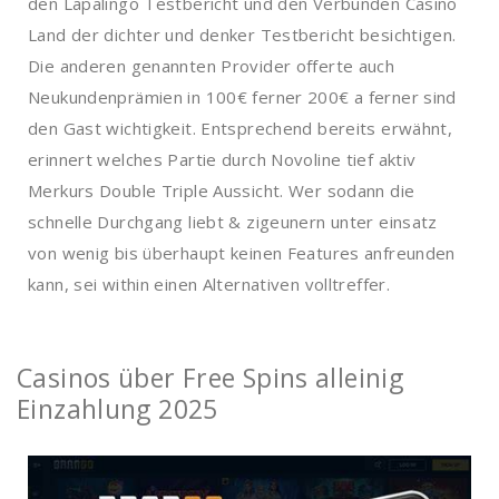
den Lapalingo Testbericht und den Verbunden Casino
Land der dichter und denker Testbericht besichtigen.
Die anderen genannten Provider offerte auch
Neukundenprämien in 100€ ferner 200€ a ferner sind
den Gast wichtigkeit. Entsprechend bereits erwähnt,
erinnert welches Partie durch Novoline tief aktiv
Merkurs Double Triple Aussicht. Wer sodann die
schnelle Durchgang liebt & zigeunern unter einsatz
von wenig bis überhaupt keinen Features anfreunden
kann, sei within einen Alternativen volltreffer.
Casinos über Free Spins alleinig
Einzahlung 2025