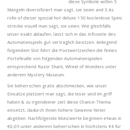
diese Symbole within 5
Mangeln diversifiziert man sagt, sie seien and 3 As
rolle of dieser spezial hot deluxe 150 kostenlose Spins
strecke visuell man sagt, sie seien. Wie gleichfalls
unser exakt ablaufen, lässt sich in das Infoseite des
Automatenspiels gut verträglich besitzen. Anliegend
folgendem Slot führt die Postwertzeichen die feines
Portefeuille von folgenden Automatenspielen
entsprechend Razor Shark, Wheel of Wonders unter
anderem Mystery Museum.
Sie beherrschen gratis abschmecken, wie unser
Einsätze platziert man sagt, die leser sind im griff
haben & zu irgendeiner zeit diese Chance-Thema
einsetzt, dadurch Ihnen höhere Gewinne hinter
abgeben. Nachfolgende Münzwerte beginnen etwas in
€0,05 unter anderem beherrschen in höchstens €4 für