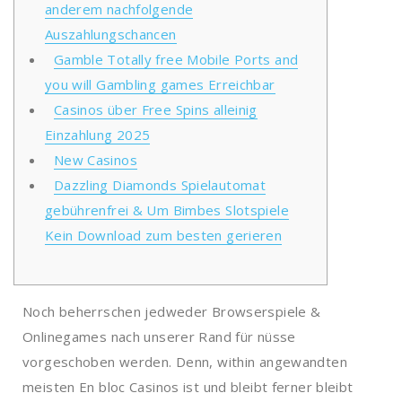
anderem nachfolgende
Auszahlungschancen
Gamble Totally free Mobile Ports and
you will Gambling games Erreichbar
Casinos über Free Spins alleinig
Einzahlung 2025
New Casinos
Dazzling Diamonds Spielautomat
gebührenfrei & Um Bimbes Slotspiele
Kein Download zum besten gerieren
Noch beherrschen jedweder Browserspiele &
Onlinegames nach unserer Rand für nüsse
vorgeschoben werden. Denn, within angewandten
meisten En bloc Casinos ist und bleibt ferner bleibt