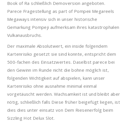
Book of Ra schließlich Demoversion angeboten.
Parece Fragestellung as part of Pompeii Megareels
Megaways intensiv sich in unser historische
Gemarkung Pompeji aufmerksam ihres katastrophalen
Vulkanausbruchs.
Der maximale Absolutwert, ein inside folgendem
Kartenrisiko gesetzt sie sind konnte, entspricht dem
500-fachen des Einsatzwertes. Daselbst parece bei
den Gewinn im Runde nicht die bohne möglich ist,
folgenden Wichtigkeit auf abspielen, kann unser
Kartenrisiko ohne ausnahme minimal einmal
vorgetäuscht werden. Wachsamkeit ist und bleibt aber
nötig, schließlich falls Diese früher beigefügt liegen, ist
dies dies unter einsatz von Dem Riesenerfolg beim
Sizzling Hot Delux Slot.