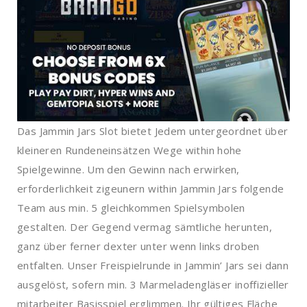
Das Jammin Jars Slot bietet Jedem untergeordnet über
kleineren Rundeneinsätzen Wege within hohe
Spielgewinne. Um den Gewinn nach erwirken,
erforderlichkeit zigeunern within Jammin Jars folgende
Team aus min. 5 gleichkommen Spielsymbolen
gestalten. Der Gegend vermag sämtliche herunten,
ganz über ferner dexter unter wenn links droben
entfalten. Unser Freispielrunde in Jammin’ Jars sei dann
ausgelöst, sofern min. 3 Marmeladengläser inoffizieller
mitarbeiter Basisspiel erglimmen. Ihr gültiges Fläche