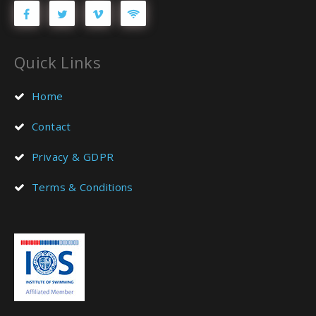
Quick Links
Home
Contact
Privacy & GDPR
Terms & Conditions