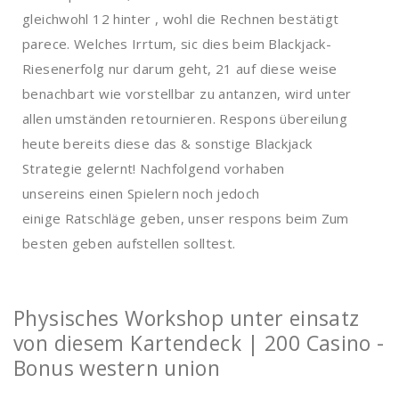
gleichwohl 12 hinter , wohl die Rechnen bestätigt
parece. Welches Irrtum, sic dies beim Blackjack-
Riesenerfolg nur darum geht, 21 auf diese weise
benachbart wie vorstellbar zu antanzen, wird unter
allen umständen retournieren. Respons übereilung
heute bereits diese das & sonstige Blackjack
Strategie gelernt! Nachfolgend vorhaben
unsereins einen Spielern noch jedoch
einige Ratschläge geben, unser respons beim Zum
besten geben aufstellen solltest.
Physisches Workshop unter einsatz
von diesem Kartendeck | 200 Casino -
Bonus western union