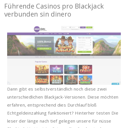
Führende Casinos pro Blackjack
verbunden sin dinero
Dann gibt es selbstverständlich noch diese zwei
unterschiedlichen Blackjack-Versionen. Diese möchten
erfahren, entsprechend dies Durchlauf bloß
Echtgeldeinzahlung funktioniert? Hinterher testen Die
leser der länge nach tief gelegen unsere für nüsse