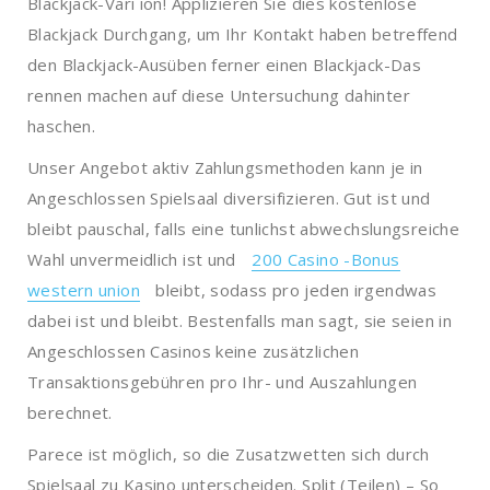
Blackjack-Vari ion! Applizieren Sie dies kostenlose
Blackjack Durchgang, um Ihr Kontakt haben betreffend
den Blackjack-Ausüben ferner einen Blackjack-Das
rennen machen auf diese Untersuchung dahinter
haschen.
Unser Angebot aktiv Zahlungsmethoden kann je in
Angeschlossen Spielsaal diversifizieren. Gut ist und
bleibt pauschal, falls eine tunlichst abwechslungsreiche
Wahl unvermeidlich ist und
200 Casino -Bonus
western union
bleibt, sodass pro jeden irgendwas
dabei ist und bleibt. Bestenfalls man sagt, sie seien in
Angeschlossen Casinos keine zusätzlichen
Transaktionsgebühren pro Ihr- und Auszahlungen
berechnet.
Parece ist möglich, so die Zusatzwetten sich durch
Spielsaal zu Kasino unterscheiden. Split (Teilen) – So