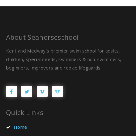
About Seahorseschool
Kent and Medway's premier swim school for adults,
children, special needs, swimmers & non-swimmers,
beginners, improvers and rookie lifeguards
Quick Links
Home