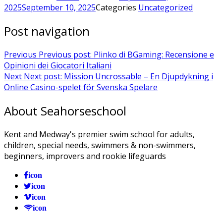
2025
September 10, 2025
Categories
Uncategorized
Post navigation
Previous
Previous post:
Plinko di BGaming: Recensione e
Opinioni dei Giocatori Italiani
Next
Next post:
Mission Uncrossable – En Djupdykning i
Online Casino-spelet för Svenska Spelare
About Seahorseschool
Kent and Medway's premier swim school for adults,
children, special needs, swimmers & non-swimmers,
beginners, improvers and rookie lifeguards
icon
icon
icon
icon