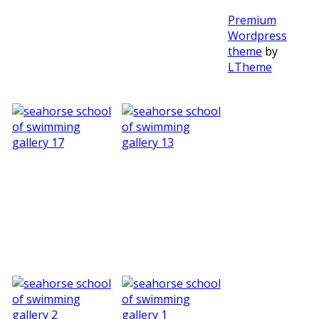
Premium
Wordpress
theme
by
LTheme