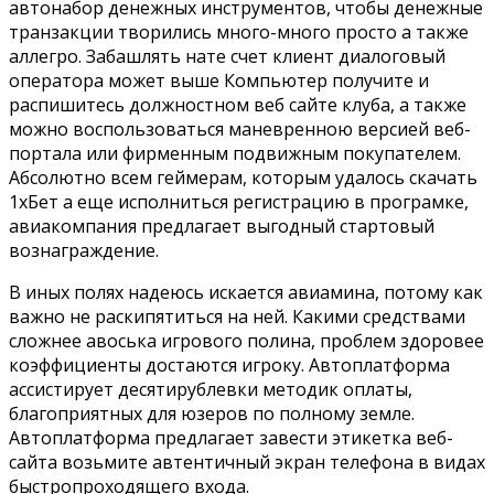
автонабор денежных инструментов, чтобы денежные
транзакции творились много-много просто а также
аллегро. Забашлять нате счет клиент диалоговый
оператора может выше Компьютер получите и
распишитесь должностном веб сайте клуба, а также
можно воспользоваться маневренною версией веб-
портала или фирменным подвижным покупателем.
Абсолютно всем геймерам, которым удалось скачать
1хБет а еще исполниться регистрацию в програмке,
авиакомпания предлагает выгодный стартовый
вознаграждение.
В иных полях надеюсь искается авиамина, потому как
важно не раскипятиться на ней. Какими средствами
сложнее авоська игрового полина, проблем здоровее
коэффициенты достаются игроку. Автоплатформа
ассистирует десятирублевки методик оплаты,
благоприятных для юзеров по полному земле.
Автоплатформа предлагает завести этикетка веб-
сайта возьмите автентичный экран телефона в видах
быстропроходящего входа.