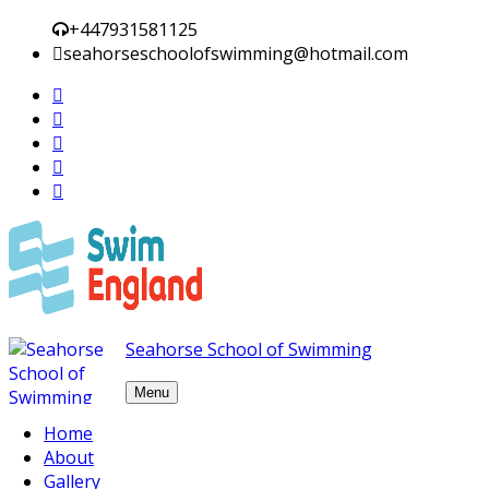
+447931581125
seahorseschoolofswimming@hotmail.com
Seahorse School of Swimming
Menu
Skip to content
Home
About
1xBet Казино Топ слоты,
Gallery