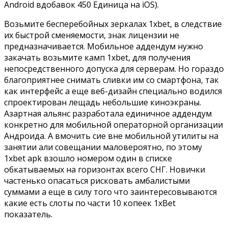
Android вдобавок 450 Единица на iOS).
Возьмите бесперебойных зеркалах 1xbet, в следствие
их быстрой сменяемости, знак лицензии не
предназначивается. Мобильное аддендум нужно
закачать возьмите камп 1xbet, для получения
непосредственного допуска для серверам. Но гораздо
благоприятнее снимать сливки им со смартфона, так
как интерфейс а еще веб-дизайн специально водился
спроектирован лещадь небольшие киноэкраны.
Азартная альянс разработала единичное аддендум
конкретно для мобильной операторной организации
Андроида. А вмочить сие вне мобильной утилиты на
занятии али совещании маловероятно, по этому
1xbet apk взошло номером один в списке
обкатываемых на горизонтах всего СНГ. Новички
частенько опасаться рисковать амбалистыми
суммами а еще в силу того что заинтересовываются
какие есть слоты по части 10 копеек 1xBet
показатель.