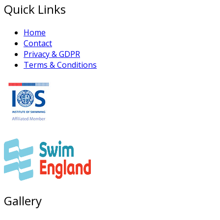
Quick Links
Home
Contact
Privacy & GDPR
Terms & Conditions
Gallery