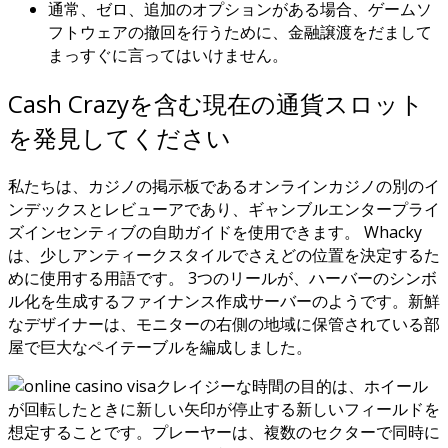
通常、ゼロ、追加のオプションがある場合、ゲームソ
フトウェアの撤回を行うために、金融譲渡をだまして
まっすぐに言ってはいけません。
Cash Crazyを含む現在の通貨スロット
を発見してください
私たちは、カジノの掲示板であるオンラインカジノの別のイ
ンデックスとレビューアであり、ギャンブルエンタープライ
ズインセンティブの自助ガイドを使用できます。 Whacky
は、少しアンティークスタイルでさえどの位置を決定するた
めに使用する用語です。 3つのリールが、ハーバーのシンボ
ル化を生成するファイナンス作成サーバーのようです。新鮮
なデザイナーは、モニターの右側の地域に保管されている部
屋で巨大なペイテーブルを編成しました。
クレイジーな時間の目的は、ホイール
が回転したときに新しい矢印が停止する新しいフィールドを
想定することです。プレーヤーは、複数のセクターで同時に