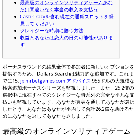
最高級のオンラインソリティアゲームあな
たは間違いなく本当の収入を支払う
Cash Crazyを含む現在の通貨スロットを発
見してください
クレイジーな時期に勝つ方法
収益とあなたは恋人の日の可能性がありま
す
ボーナスラウンドの結果全体で参加者に新しいオプションを
提供するため、Dollars Searchは魅力的な追加です。これま
でに15,
jp.mrbetgames.com アドバイス
955ドルの大規模な
検索追加ボーナスシリーズを監視しました。また、25.2倍の
選択中に現在すべてのクレイジーな時系列の完全な平凡な支
払いも監視しています。あなたが真実を通してあなたが選択
したとき、あなたはあなたが平均して合計26.2倍を助けるた
めにあなたを返してあなたを返しました。
最高級のオンラインソリティアゲーム