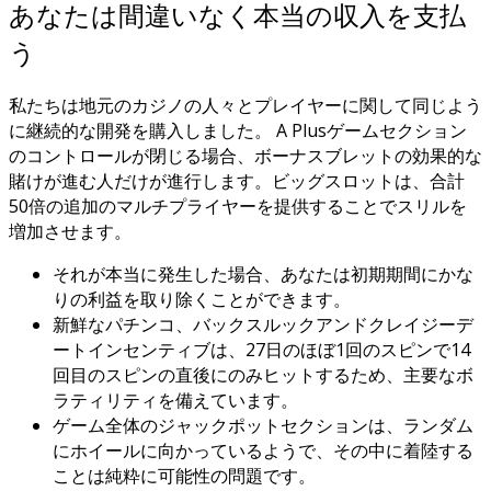
あなたは間違いなく本当の収入を支払
う
私たちは地元のカジノの人々とプレイヤーに関して同じよう
に継続的な開発を購入しました。
A Plusゲームセクション
のコントロールが閉じる場合、ボーナスブレットの効果的な
賭けが進む人だけが進行します。ビッグスロットは、合計
50倍の追加のマルチプライヤーを提供することでスリルを
増加させます。
それが本当に発生した場合、あなたは初期期間にかな
りの利益を取り除くことができます。
新鮮なパチンコ、バックスルックアンドクレイジーデ
ートインセンティブは、27日のほぼ1回のスピンで14
回目のスピンの直後にのみヒットするため、主要なボ
ラティリティを備えています。
ゲーム全体のジャックポットセクションは、ランダム
にホイールに向かっているようで、その中に着陸する
ことは純粋に可能性の問題です。