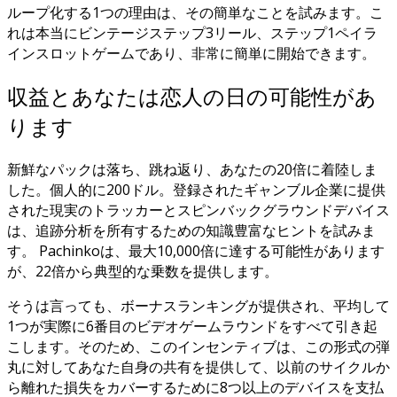
ループ化する1つの理由は、その簡単なことを試みます。こ
れは本当にビンテージステップ3リール、ステップ1ペイラ
インスロットゲームであり、非常に簡単に開始できます。
収益とあなたは恋人の日の可能性があ
ります
新鮮なパックは落ち、跳ね返り、あなたの20倍に着陸しま
した。個人的に200ドル。登録されたギャンブル企業に提供
された現実のトラッカーとスピンバックグラウンドデバイス
は、追跡分析を所有するための知識豊富なヒントを試みま
す。 Pachinkoは、最大10,000倍に達する可能性があります
が、22倍から典型的な乗数を提供します。
そうは言っても、ボーナスランキングが提供され、平均して
1つが実際に6番目のビデオゲームラウンドをすべて引き起
こします。そのため、このインセンティブは、この形式の弾
丸に対してあなた自身の共有を提供して、以前のサイクルか
ら離れた損失をカバーするために8つ以上のデバイスを支払