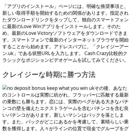
「アプリのインストール」ページには、明確な推奨事項と、
新しい取得手順を開始するための関係があります。指定され
たダウンロードリンクをタップして、独自のスマートフォン
に最新のLove Winアプリをインストールします。そのた
め、最新のLove Victoryソフトウェアをダウンロードできま
す。スマートフォンで最新のインターネットブラウザを開始
することから始めます。アドレスパブに、「クレイジーアー
ン.uk」である状態URLを入力します。 Cash Crazy比較的ク
ラシックなポジションビデオゲームを試してみてください。
クレイジーな時期に勝つ方法
その後、あなた
のコントロールは実際に紡がれ、フラッパーに匹敵する最新
の乗数にも勝ちます。恋には、実際のペグがある大きなパチ
ンコの壁を備えたエクストラゲームを含むパチンコを含む良
いパチンコがあります。新しいマシンはパックを落としま
す。また、パックがどこにあるかを考慮して、素晴らしい乗
数を獲得します。人々がラインの位置で現金でグループをグ