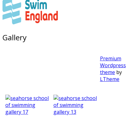
Gallery
Premium
Wordpress
theme
by
LTheme