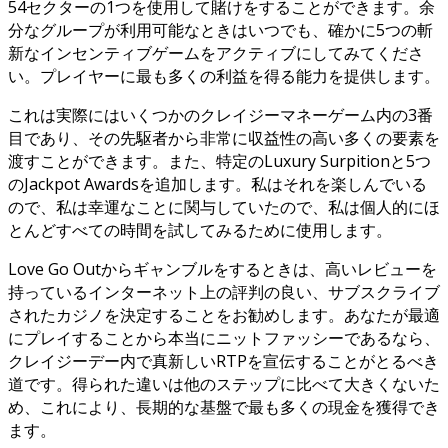
54セクターの1つを使用して賭けをすることができます。余
分なグループが利用可能なときはいつでも、確かに5つの斬
新なインセンティブゲームをアクティブにしてみてくださ
い。プレイヤーに最も多くの利益を得る能力を提供します。
これは実際にはいくつかのクレイジーマネーゲーム内の3番
目であり、その先駆者から非常に収益性の高い多くの要素を
渡すことができます。また、特定のLuxury Surpitionと5つ
のJackpot Awardsを追加します。私はそれを楽しんでいる
ので、私は幸運なことに関与していたので、私は個人的にほ
とんどすべての時間を試してみるために使用します。
Love Go Outからギャンブルをするときは、高いレビューを
持っているインターネット上の評判の良い、サブスクライブ
されたカジノを決定することをお勧めします。あなたが最適
にプレイすることから本当にニットファッシーであるなら、
クレイジーデー内で真新しいRTPを宣伝することがとるべき
道です。得られた違いは他のステップに比べて大きくないた
め、これにより、長期的な基盤で最も多くの現金を獲得でき
ます。