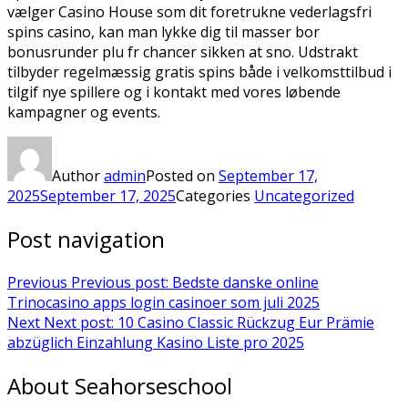
vælger Casino House som dit foretrukne vederlagsfri
spins casino, kan man lykke dig til masser bor
bonusrunder plu fr chancer sikken at sno. Udstrakt
tilbyder regelmæssig gratis spins både i velkomsttilbud i
tilgif nye spillere og i kontakt med vores løbende
kampagner og events.
Author
admin
Posted on
September 17,
2025
September 17, 2025
Categories
Uncategorized
Post navigation
Previous
Previous post:
Bedste danske online
Trinocasino apps login casinoer som juli 2025
Next
Next post:
10 Casino Classic Rückzug Eur Prämie
abzüglich Einzahlung Kasino Liste pro 2025
About Seahorseschool