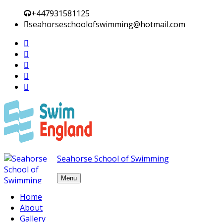
+447931581125
seahorseschoolofswimming@hotmail.com
Seahorse School of Swimming
Menu
Skip to content
Home
About
ᗎ Bedste Online Casinosider i
Gallery