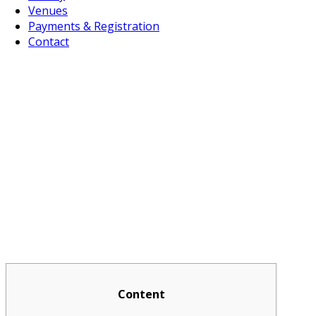
Dannevan Blive danske
Venues
Payments & Registration
online casinoer 2025
Contact
Content